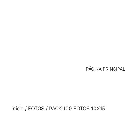
Saltar
para
o
conteúdo
PÁGINA PRINCIPAL
Início
/
FOTOS
/ PACK 100 FOTOS 10X15