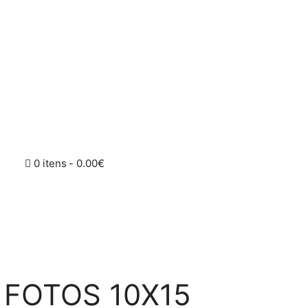
0 itens
0.00€
 FOTOS 10X15