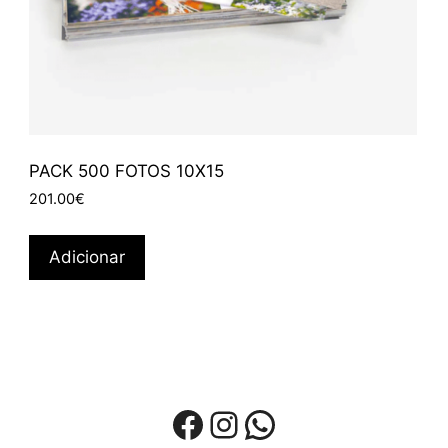
PACK 500 FOTOS 10X15
201.00
€
Adicionar
Facebook
Instagram
WhatsApp