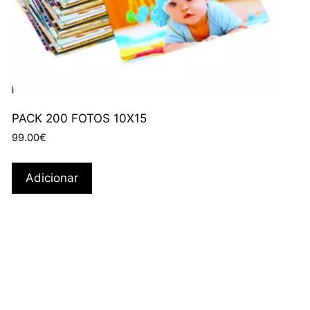
PACK 200 FOTOS 10X15
99.00
€
Adicionar