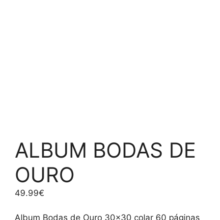
ALBUM BODAS DE
OURO
49.99
€
Album Bodas de Ouro 30×30 colar 60 páginas