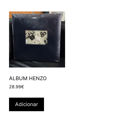
ALBUM HENZO
28.99
€
Adicionar