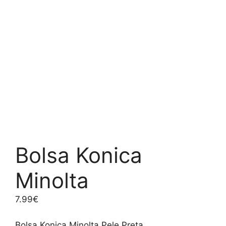
Bolsa Konica
Minolta
7.99
€
Bolsa Konica Minolta Pele Preta