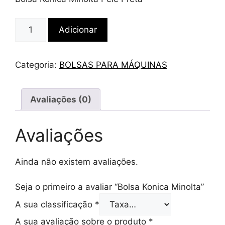
Quantidade
Adicionar
de
Bolsa
Konica
Categoria:
BOLSAS PARA MÁQUINAS
Minolta
Avaliações (0)
Avaliações
Ainda não existem avaliações.
Seja o primeiro a avaliar “Bolsa Konica Minolta”
A sua classificação
*
A sua avaliação sobre o produto
*