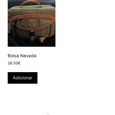
Bolsa Nevada
26.50
€
Adicionar