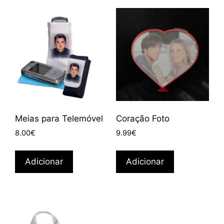
Meias para Telemóvel
Coração Foto
8.00
€
9.99
€
Adicionar
Adicionar