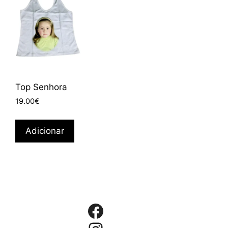
Top Senhora
19.00
€
Adicionar
Facebook