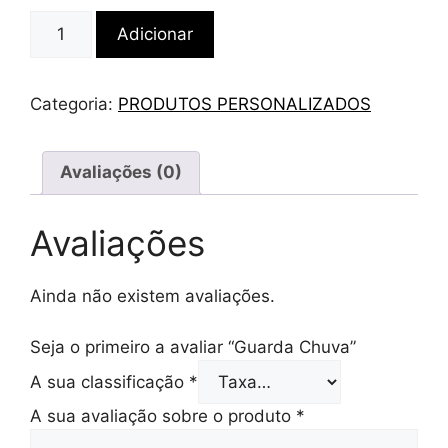
Quantidade
Adicionar
de
Guarda
Chuva
Categoria:
PRODUTOS PERSONALIZADOS
Avaliações (0)
Avaliações
Ainda não existem avaliações.
Seja o primeiro a avaliar “Guarda Chuva”
A sua classificação
*
A sua avaliação sobre o produto
*