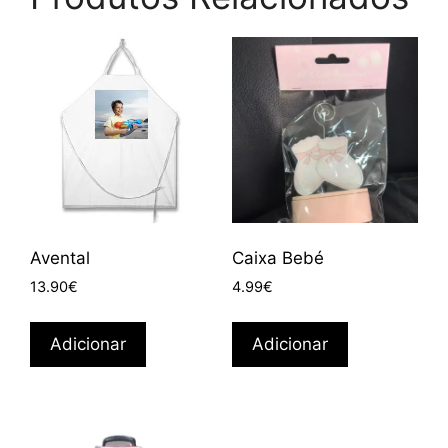
Avental
Caixa Bebé
13.90
€
4.99
€
Adicionar
Adicionar