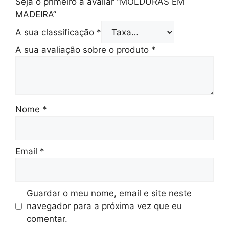
Seja o primeiro a avaliar “MOLDURAS EM
MADEIRA”
A sua classificação
*
A sua avaliação sobre o produto
*
Nome
*
Email
*
Guardar o meu nome, email e site neste
navegador para a próxima vez que eu
comentar.