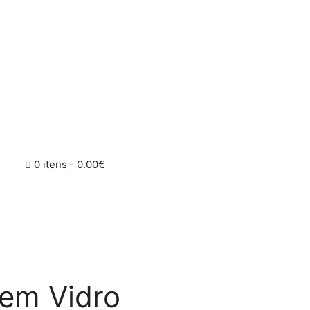
0 itens
0.00€
em Vidro