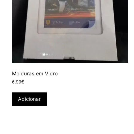
Molduras em Vidro
6.99
€
Adicionar