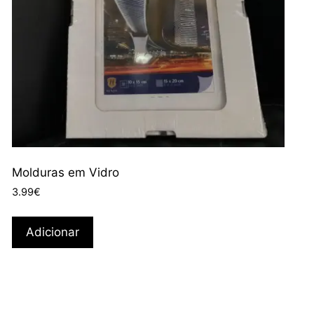
Molduras em Vidro
3.99
€
Adicionar