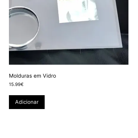
Molduras em Vidro
15.99
€
Adicionar