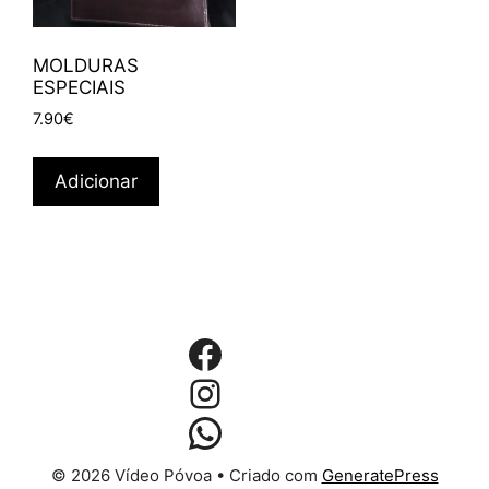
MOLDURAS
ESPECIAIS
7.90
€
Adicionar
Facebook
Instagram
WhatsApp
© 2026 Vídeo Póvoa
• Criado com
GeneratePress