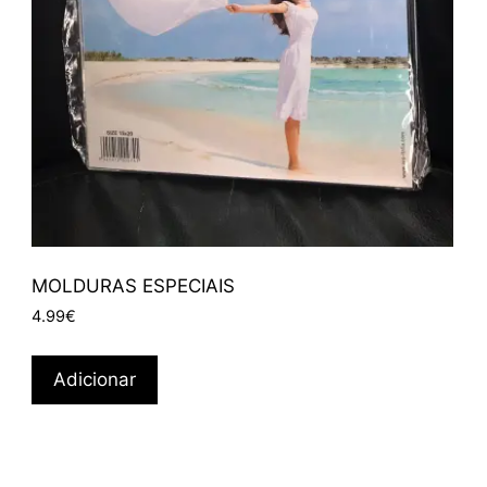
MOLDURAS ESPECIAIS
4.99
€
Adicionar