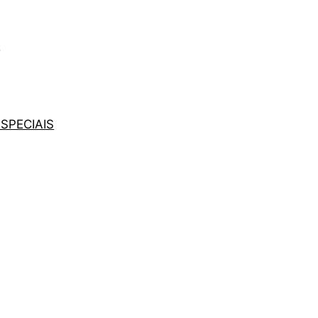
5
SPECIAIS