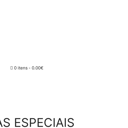
0 itens
0.00€
S ESPECIAIS