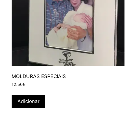
MOLDURAS ESPECIAIS
12.50
€
Adicionar