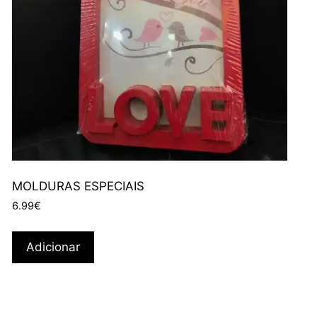
MOLDURAS ESPECIAIS
6.99
€
Adicionar