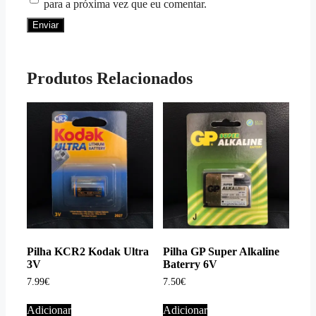
para a próxima vez que eu comentar.
Produtos Relacionados
Pilha KCR2 Kodak Ultra
Pilha GP Super Alkaline
3V
Baterry 6V
7.99
€
7.50
€
Adicionar
Adicionar