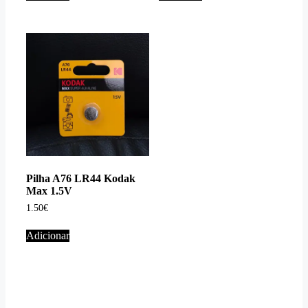
Pilha A76 LR44 Kodak
Max 1.5V
1.50
€
Adicionar