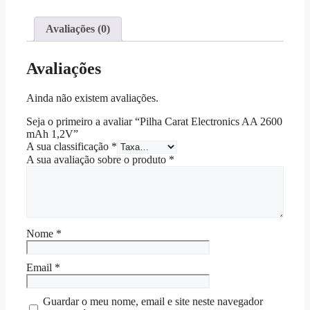
Electronics
AA
2600
Avaliações (0)
mAh
1,2V
Avaliações
Ainda não existem avaliações.
Seja o primeiro a avaliar “Pilha Carat Electronics AA 2600
mAh 1,2V”
A sua classificação
*
A sua avaliação sobre o produto
*
Nome
*
Email
*
Guardar o meu nome, email e site neste navegador