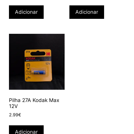
Adicionar
Adicionar
Pilha 27A Kodak Max
12V
2.99
€
Adicionar