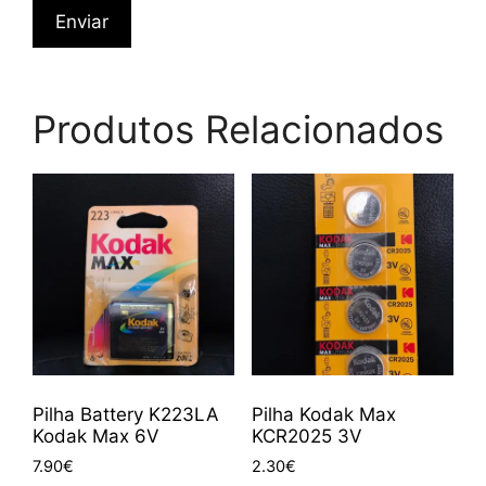
Produtos Relacionados
Pilha Battery K223LA
Pilha Kodak Max
Kodak Max 6V
KCR2025 3V
7.90
€
2.30
€