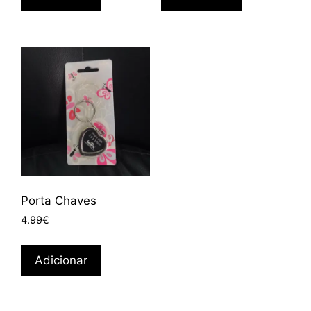
Porta Chaves
4.99
€
Adicionar