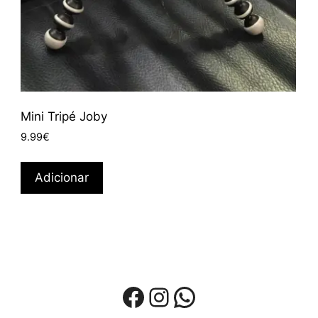
Mini Tripé Joby
9.99
€
Adicionar
Facebook
Instagram
WhatsApp