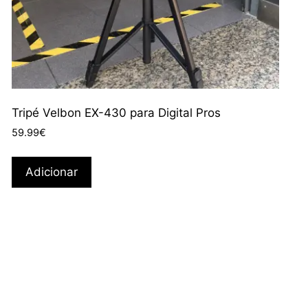
Tripé Velbon EX-430 para Digital Pros
59.99
€
Adicionar