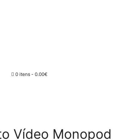
0 itens
0.00€
oto Vídeo Monopod