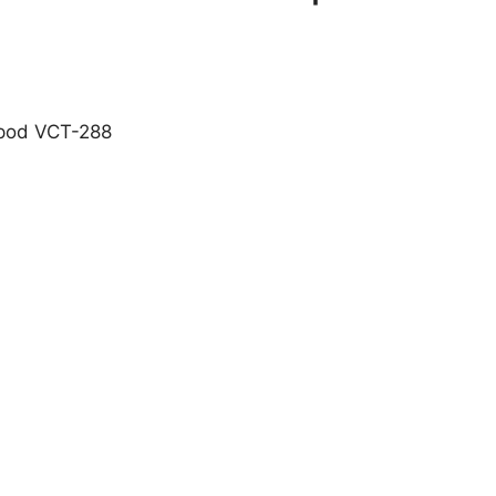
opod VCT-288