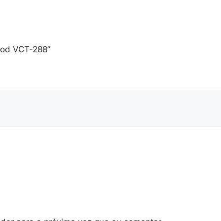
opod VCT-288”