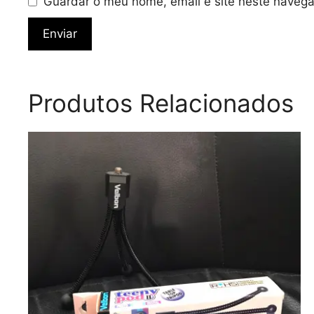
Guardar o meu nome, email e site neste navega
Produtos Relacionados