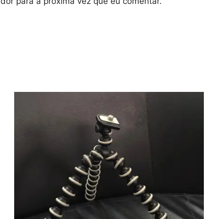
dor para a próxima vez que eu comentar.