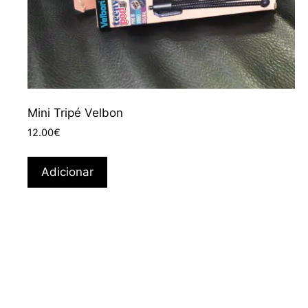
Mini Tripé Velbon
12.00
€
Adicionar