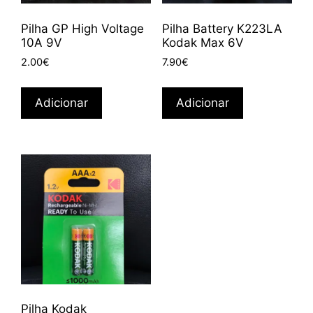
Pilha GP High Voltage
Pilha Battery K223LA
10A 9V
Kodak Max 6V
2.00
€
7.90
€
Adicionar
Adicionar
Pilha Kodak